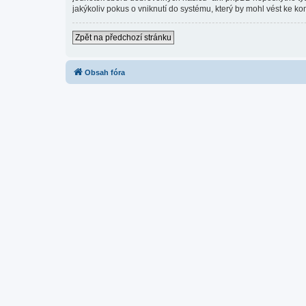
jakýkoliv pokus o vniknutí do systému, který by mohl vést ke ko
Zpět na předchozí stránku
Obsah fóra