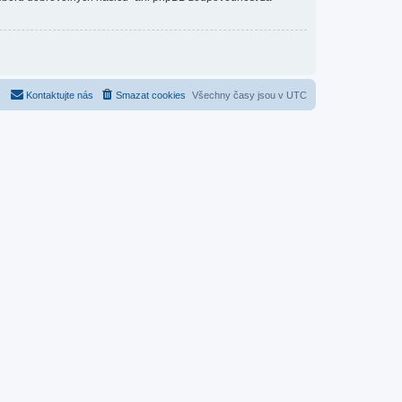
Kontaktujte nás
Smazat cookies
Všechny časy jsou v
UTC